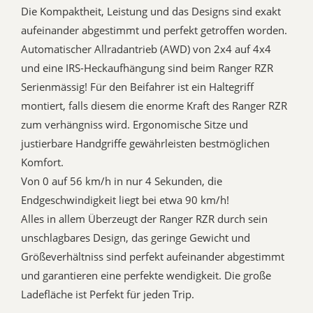
Die Kompaktheit, Leistung und das Designs sind exakt
aufeinander abgestimmt und perfekt getroffen worden.
Automatischer Allradantrieb (AWD) von 2x4 auf 4x4
und eine IRS-Heckaufhängung sind beim Ranger RZR
Serienmässig! Für den Beifahrer ist ein Haltegriff
montiert, falls diesem die enorme Kraft des Ranger RZR
zum verhängniss wird. Ergonomische Sitze und
justierbare Handgriffe gewährleisten bestmöglichen
Komfort.
Von 0 auf 56 km/h in nur 4 Sekunden, die
Endgeschwindigkeit liegt bei etwa 90 km/h!
Alles in allem Überzeugt der Ranger RZR durch sein
unschlagbares Design, das geringe Gewicht und
Größeverhältniss sind perfekt aufeinander abgestimmt
und garantieren eine perfekte wendigkeit. Die große
Ladefläche ist Perfekt für jeden Trip.