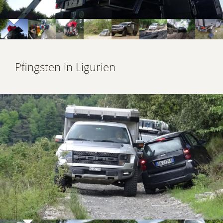
Pfingsten in Ligurien