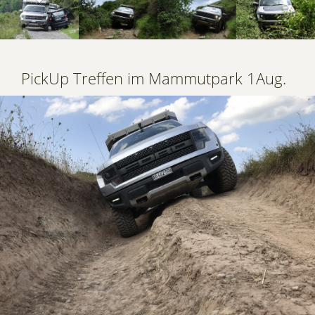
PickUp Treffen im Mammutpark 1Aug.